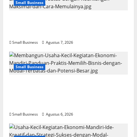
Small Business
Usaha Kecil Kegiatan Ekonomi Mandiri: Ide
Bisnis Modal Terbatas dengan Keuntungan
Maksimal dan Cara Memulainya
Small Business
Agustus 7, 2026
Small Business
Membangun Usaha Kecil Kegiatan
Ekonomi Mandiri: Panduan Praktis Memilih
Bisnis dengan Modal Terbatas dan Potensi
Besar
Small Business
Agustus 6, 2026