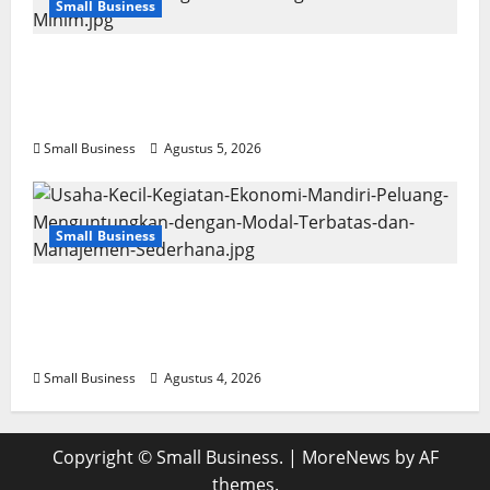
Small Business
Usaha Kecil Kegiatan Ekonomi Mandiri: Ide
Kreatif dan Strategi Sukses dengan Modal
Minim
Small Business
Agustus 5, 2026
Small Business
Usaha Kecil Kegiatan Ekonomi Mandiri:
Peluang Menguntungkan dengan Modal
Terbatas dan Manajemen Sederhana
Small Business
Agustus 4, 2026
Copyright © Small Business.
|
MoreNews
by AF
themes.