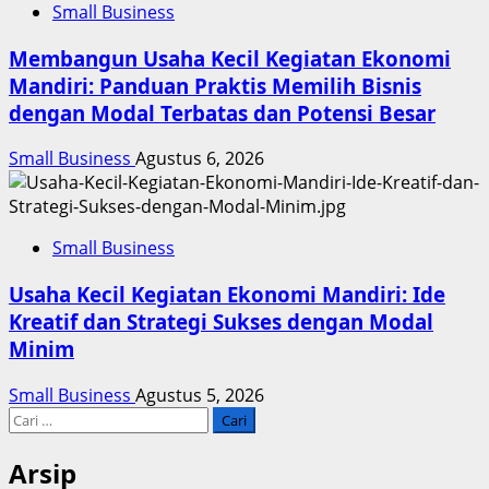
Small Business
Membangun Usaha Kecil Kegiatan Ekonomi
Mandiri: Panduan Praktis Memilih Bisnis
dengan Modal Terbatas dan Potensi Besar
Small Business
Agustus 6, 2026
Small Business
Usaha Kecil Kegiatan Ekonomi Mandiri: Ide
Kreatif dan Strategi Sukses dengan Modal
Minim
Small Business
Agustus 5, 2026
Cari
untuk:
Arsip