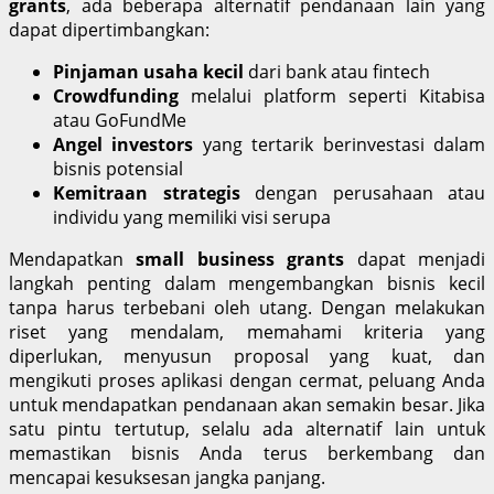
grants
, ada beberapa alternatif pendanaan lain yang
dapat dipertimbangkan:
Pinjaman usaha kecil
dari bank atau fintech
Crowdfunding
melalui platform seperti Kitabisa
atau GoFundMe
Angel investors
yang tertarik berinvestasi dalam
bisnis potensial
Kemitraan strategis
dengan perusahaan atau
individu yang memiliki visi serupa
Mendapatkan
small business grants
dapat menjadi
langkah penting dalam mengembangkan bisnis kecil
tanpa harus terbebani oleh utang. Dengan melakukan
riset yang mendalam, memahami kriteria yang
diperlukan, menyusun proposal yang kuat, dan
mengikuti proses aplikasi dengan cermat, peluang Anda
untuk mendapatkan pendanaan akan semakin besar. Jika
satu pintu tertutup, selalu ada alternatif lain untuk
memastikan bisnis Anda terus berkembang dan
mencapai kesuksesan jangka panjang.