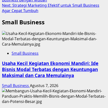
navigation
Next:
Strategi Marketing Efektif untuk Small Business
Agar Cepat Tumbuh
Small Business
Small Business
Usaha Kecil Kegiatan Ekonomi Mandiri: Ide
Bisnis Modal Terbatas dengan Keuntungan
Maksimal dan Cara Memulainya
Small Business
Agustus 7, 2026