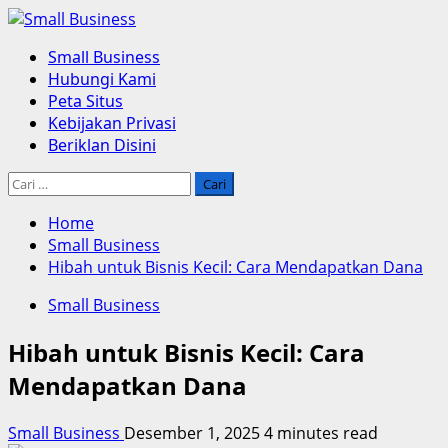
Skip
to
Primary
Small Business
content
Menu
Hubungi Kami
Peta Situs
Kebijakan Privasi
Beriklan Disini
Cari
untuk:
Home
Small Business
Hibah untuk Bisnis Kecil: Cara Mendapatkan Dana
Small Business
Hibah untuk Bisnis Kecil: Cara
Mendapatkan Dana
Small Business
Desember 1, 2025
4 minutes read