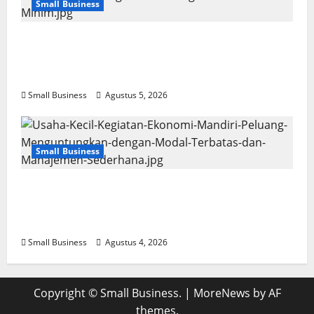
Small Business
Usaha Kecil Kegiatan Ekonomi Mandiri: Ide
Kreatif dan Strategi Sukses dengan Modal
Minim
Small Business
Agustus 5, 2026
Small Business
Usaha Kecil Kegiatan Ekonomi Mandiri:
Peluang Menguntungkan dengan Modal
Terbatas dan Manajemen Sederhana
Small Business
Agustus 4, 2026
Copyright © Small Business.
|
MoreNews
by AF
themes.