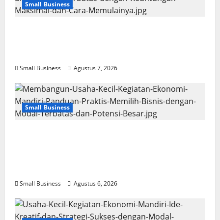
Small Business
Usaha Kecil Kegiatan Ekonomi Mandiri: Ide
Bisnis Modal Terbatas dengan Keuntungan
Maksimal dan Cara Memulainya
Small Business
Agustus 7, 2026
Small Business
Membangun Usaha Kecil Kegiatan
Ekonomi Mandiri: Panduan Praktis Memilih
Bisnis dengan Modal Terbatas dan Potensi
Besar
Small Business
Agustus 6, 2026