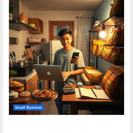
Small Business
Usaha Kecil Kegiatan Ekonomi Mandiri: Ide Bisnis
Modal Terbatas dengan Keuntungan Maksimal dan