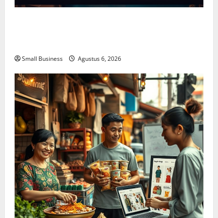
Membangun Usaha Kecil Kegiatan Ekonomi Mandiri:
Panduan Praktis Memilih Bisnis dengan Modal
Terbatas dan Potensi Besar
Small Business
Agustus 6, 2026