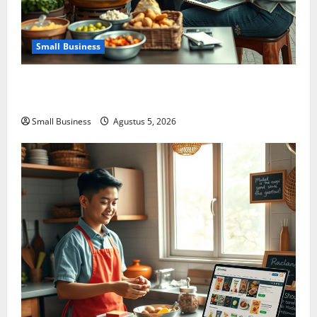
Small Business
Usaha Kecil Kegiatan Ekonomi Mandiri: Ide Kreatif
dan Strategi Sukses dengan Modal Minim
Small Business
Agustus 5, 2026