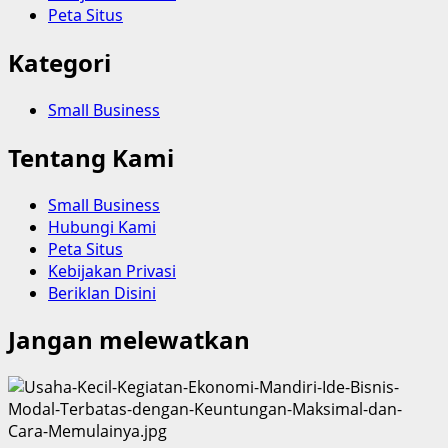
Peta Situs
Kategori
Small Business
Tentang Kami
Small Business
Hubungi Kami
Peta Situs
Kebijakan Privasi
Beriklan Disini
Jangan melewatkan