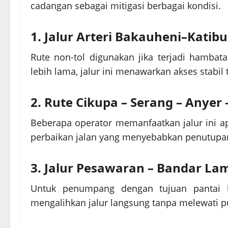
cadangan sebagai mitigasi berbagai kondisi.
1. Jalur Arteri Bakauheni–Katib
Rute non-tol digunakan jika terjadi hambata
lebih lama, jalur ini menawarkan akses stabil 
2. Rute Cikupa – Serang – Anyer
Beberapa operator memanfaatkan jalur ini apa
perbaikan jalan yang menyebabkan penutupan
3. Jalur Pesawaran – Bandar L
Untuk penumpang dengan tujuan pantai ba
mengalihkan jalur langsung tanpa melewati pu