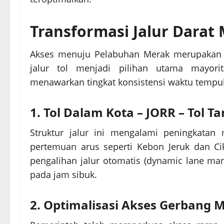
Transformasi Jalur Dara
Akses menuju Pelabuhan Merak merupakan titi
jalur tol menjadi pilihan utama mayor
menawarkan tingkat konsistensi waktu tempuh 
1. Tol Dalam Kota – JORR – Tol 
Struktur jalur ini mengalami peningkatan m
pertemuan arus seperti Kebon Jeruk dan Ci
pengalihan jalur otomatis (dynamic lane m
pada jam sibuk.
2. Optimalisasi Akses Gerbang 