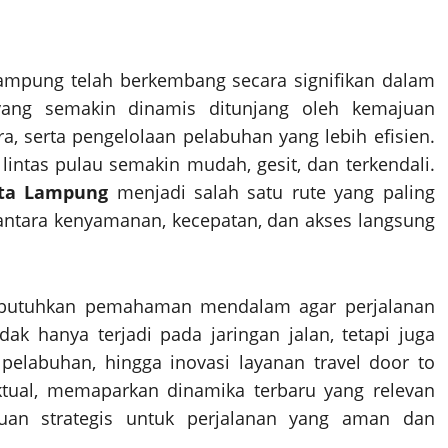
 Lampung telah berkembang secara signifikan dalam
 yang semakin dinamis ditunjang oleh kemajuan
era, serta pengelolaan pelabuhan yang lebih efisien.
intas pulau semakin mudah, gesit, dan terkendali.
rta Lampung
menjadi salah satu rute yang paling
ntara kenyamanan, kecepatan, dan akses langsung
embutuhkan pemahaman mendalam agar perjalanan
k hanya terjadi pada jaringan jalan, tetapi juga
pelabuhan, hingga inovasi layanan travel door to
 aktual, memaparkan dinamika terbaru yang relevan
an strategis untuk perjalanan yang aman dan