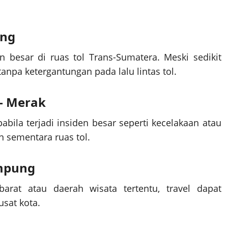
ung
n besar di ruas tol Trans-Sumatera. Meski sedikit
tanpa ketergantungan pada lalu lintas tol.
 – Merak
bila terjadi insiden besar seperti kecelakaan atau
 sementara ruas tol.
ampung
rat atau daerah wisata tertentu, travel dapat
sat kota.