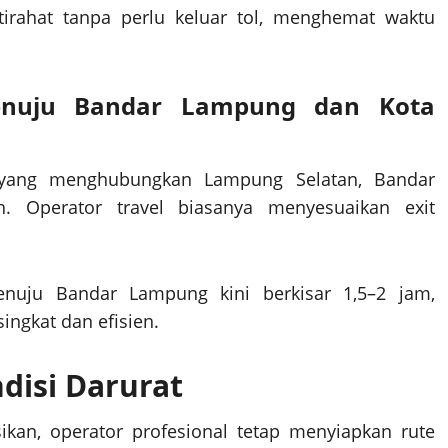
tirahat tanpa perlu keluar tol, menghemat waktu
Menuju Bandar Lampung dan Kota
gis yang menghubungkan Lampung Selatan, Bandar
 Operator travel biasanya menyesuaikan exit
enuju Bandar Lampung kini berkisar 1,5–2 jam,
ingkat dan efisien.
disi Darurat
kan, operator profesional tetap menyiapkan rute