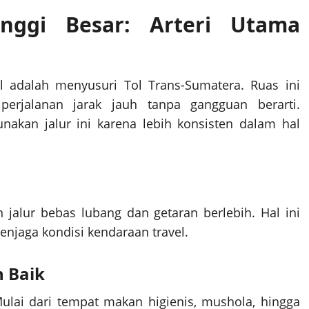
nggi Besar: Arteri Utama
al adalah menyusuri Tol Trans-Sumatera. Ruas ini
erjalanan jarak jauh tanpa gangguan berarti.
akan jalur ini karena lebih konsisten dalam hal
 jalur bebas lubang dan getaran berlebih. Hal ini
njaga kondisi kendaraan travel.
n Baik
 Mulai dari tempat makan higienis, mushola, hingga