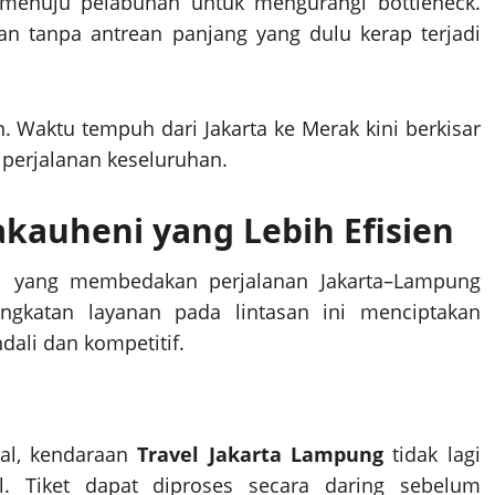
menuju pelabuhan untuk mengurangi bottleneck.
an tanpa antrean panjang yang dulu kerap terjadi
 Waktu tempuh dari Jakarta ke Merak kini berkisar
 perjalanan keseluruhan.
auheni yang Lebih Efisien
l yang membedakan perjalanan Jakarta–Lampung
ingkatan layanan pada lintasan ini menciptakan
ali dan kompetitif.
tal, kendaraan
Travel Jakarta Lampung
tidak lagi
. Tiket dapat diproses secara daring sebelum