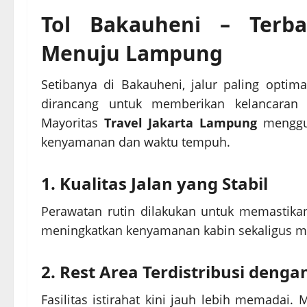
Tol Bakauheni – Terba
Menuju Lampung
Setibanya di Bakauheni, jalur paling optim
dirancang untuk memberikan kelancaran p
Mayoritas
Travel Jakarta Lampung
menggun
kenyamanan dan waktu tempuh.
1. Kualitas Jalan yang Stabil
Perawatan rutin dilakukan untuk memastikan
meningkatkan kenyamanan kabin sekaligus me
2. Rest Area Terdistribusi denga
Fasilitas istirahat kini jauh lebih memadai.