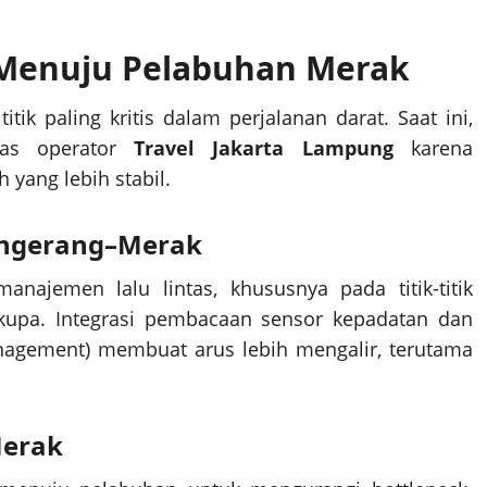
t Menuju Pelabuhan Merak
k paling kritis dalam perjalanan darat. Saat ini,
itas operator
Travel Jakarta Lampung
karena
yang lebih stabil.
Tangerang–Merak
anajemen lalu lintas, khususnya pada titik-titik
kupa. Integrasi pembacaan sensor kepadatan dan
anagement) membuat arus lebih mengalir, terutama
Merak