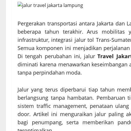
Pergerakan transportasi antara Jakarta dan
beberapa tahun terakhir. Arus mobilitas
infrastruktur, integrasi jalur tol Trans-Sumat
Semua komponen ini menjadikan perjalanan l
Di tengah perubahan ini, jalur
Travel Jaka
diminati karena menawarkan keseimbangan a
tanpa perpindahan moda.
Jalur yang terus diperbarui tiap tahun m
berlangsung tanpa hambatan. Pembaruan tida
sistem traffic management, penataan ulang 
door. Artikel ini menguraikan jalur paling
bagi penumpang, serta memberikan pandu
teroptimalkan.