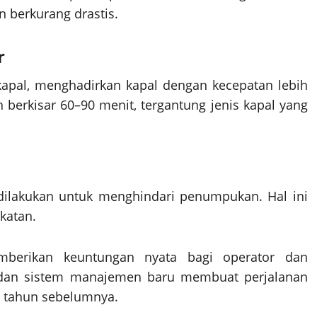
n berkurang drastis.
r
pal, menghadirkan kapal dengan kecepatan lebih
h berkisar 60–90 menit, tergantung jenis kapal yang
ilakukan untuk menghindari penumpukan. Hal ini
katan.
mberikan keuntungan nyata bagi operator dan
 dan sistem manajemen baru membuat perjalanan
pa tahun sebelumnya.