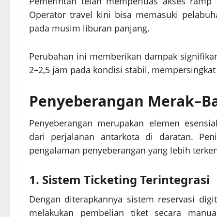
Pemerintah telah memperluas akses ramp 
Operator travel kini bisa memasuki pelabuh
pada musim liburan panjang.
Perubahan ini memberikan dampak signifikan.
2–2,5 jam pada kondisi stabil, mempersingkat
Penyeberangan Merak–Bak
Penyeberangan merupakan elemen esensia
dari perjalanan antarkota di daratan. Pen
pengalaman penyeberangan yang lebih terkend
1. Sistem Ticketing Terintegrasi
Dengan diterapkannya sistem reservasi digi
melakukan pembelian tiket secara manual