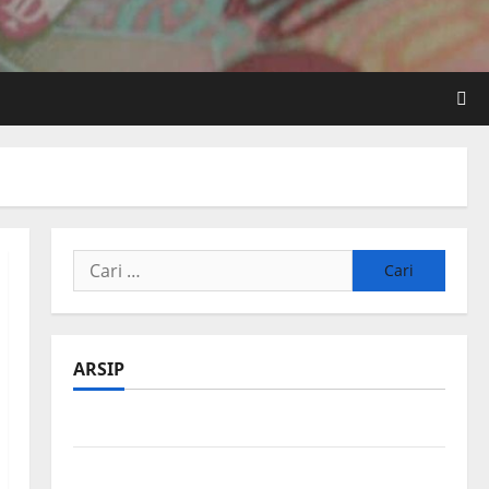
Cari
untuk:
ARSIP
Agustus 2026
Juli 2026