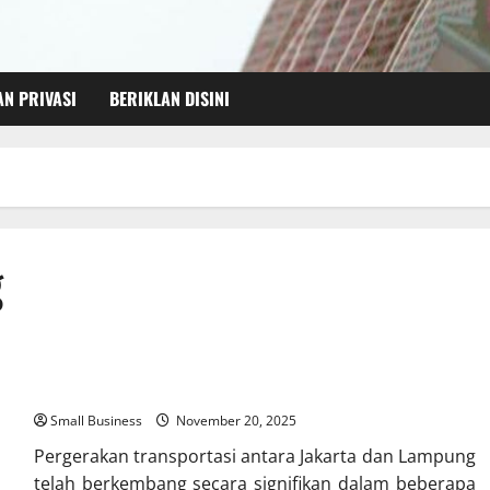
AN PRIVASI
BERIKLAN DISINI
g
Jalur Travel Jakarta Lampung Terupdate
Small Business
November 20, 2025
Pergerakan transportasi antara Jakarta dan Lampung
telah berkembang secara signifikan dalam beberapa