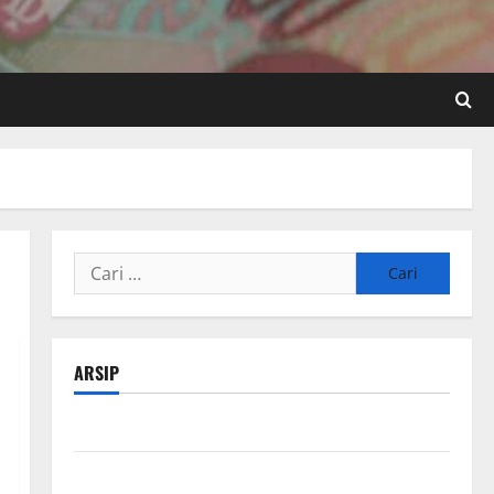
Cari
untuk:
ARSIP
Agustus 2026
Juli 2026