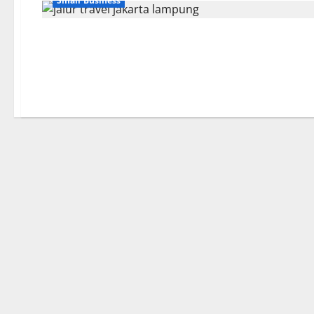
Small Business