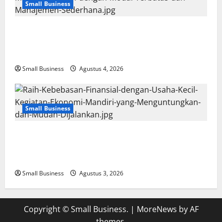
Small Business
Usaha Kecil Kegiatan Ekonomi Mandiri:
Peluang Menguntungkan dengan Modal
Terbatas dan Manajemen Sederhana
Small Business
Agustus 4, 2026
Small Business
Raih Kebebasan Finansial dengan Usaha
Kecil: Kegiatan Ekonomi Mandiri yang
Menguntungkan dan Mudah Dijalankan
Small Business
Agustus 3, 2026
Copyright © Small Business.
|
MoreNews
by AF
themes.