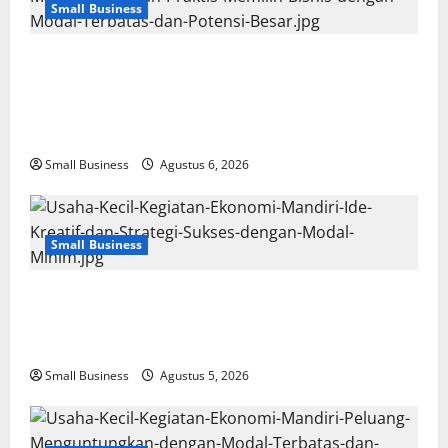
Small Business
Membangun Usaha Kecil Kegiatan
Ekonomi Mandiri: Panduan Praktis Memilih
Bisnis dengan Modal Terbatas dan Potensi
Besar
Small Business
Agustus 6, 2026
Small Business
Usaha Kecil Kegiatan Ekonomi Mandiri: Ide
Kreatif dan Strategi Sukses dengan Modal
Minim
Small Business
Agustus 5, 2026