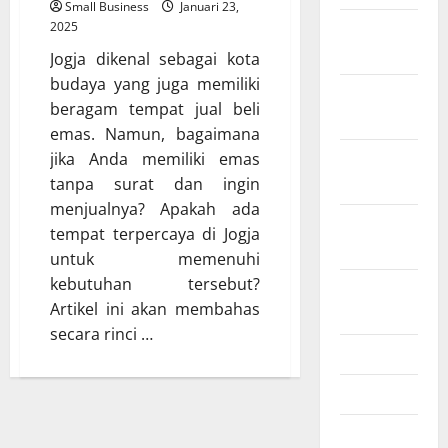
Small Business
Januari 23,
2025
Februari
2026
Jogja dikenal sebagai kota
budaya yang juga memiliki
Desember
beragam tempat jual beli
2025
emas. Namun, bagaimana
jika Anda memiliki emas
November
tanpa surat dan ingin
2025
menjualnya? Apakah ada
Oktober
tempat terpercaya di Jogja
2025
untuk memenuhi
kebutuhan tersebut?
Agustus
Artikel ini akan membahas
2025
secara rinci …
Juli 2025
Mei 2025
Maret