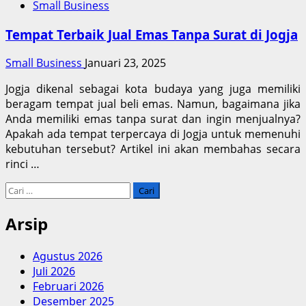
Small Business
Tempat Terbaik Jual Emas Tanpa Surat di Jogja
Small Business
Januari 23, 2025
Jogja dikenal sebagai kota budaya yang juga memiliki
beragam tempat jual beli emas. Namun, bagaimana jika
Anda memiliki emas tanpa surat dan ingin menjualnya?
Apakah ada tempat terpercaya di Jogja untuk memenuhi
kebutuhan tersebut? Artikel ini akan membahas secara
rinci …
Cari
untuk:
Arsip
Agustus 2026
Juli 2026
Februari 2026
Desember 2025