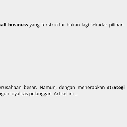
all business
yang terstruktur bukan lagi sekadar pilihan,
an perusahaan besar. Namun, dengan menerapkan
strategi
un loyalitas pelanggan. Artikel ini …