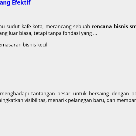
ang Efektif
atau sudut kafe kota, merancang sebuah
rencana bisnis sm
yang luar biasa, tetapi tanpa fondasi yang …
kecil menghadapi tantangan besar untuk bersaing deng
ingkatkan visibilitas, menarik pelanggan baru, dan membang