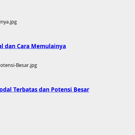
al dan Cara Memulainya
dal Terbatas dan Potensi Besar