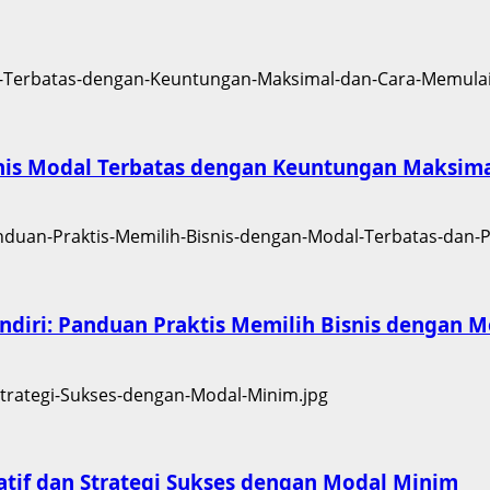
isnis Modal Terbatas dengan Keuntungan Maksim
iri: Panduan Praktis Memilih Bisnis dengan Mo
atif dan Strategi Sukses dengan Modal Minim