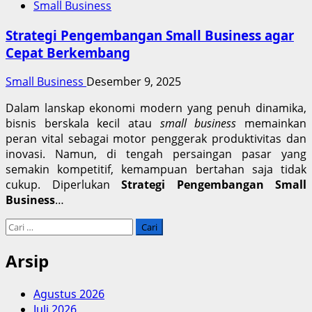
Small Business
Strategi Pengembangan Small Business agar
Cepat Berkembang
Small Business
Desember 9, 2025
Dalam lanskap ekonomi modern yang penuh dinamika,
bisnis berskala kecil atau
small business
memainkan
peran vital sebagai motor penggerak produktivitas dan
inovasi. Namun, di tengah persaingan pasar yang
semakin kompetitif, kemampuan bertahan saja tidak
cukup. Diperlukan
Strategi Pengembangan Small
Business
…
Cari
untuk:
Arsip
Agustus 2026
Juli 2026