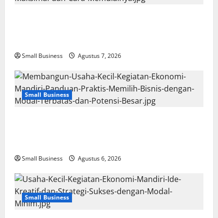
Usaha Kecil Kegiatan Ekonomi Mandiri: Ide Bisnis
Modal Terbatas dengan Keuntungan Maksimal dan
Cara Memulainya
Small Business
Agustus 7, 2026
Small Business
Membangun Usaha Kecil Kegiatan Ekonomi Mandiri:
Panduan Praktis Memilih Bisnis dengan Modal
Terbatas dan Potensi Besar
Small Business
Agustus 6, 2026
Small Business