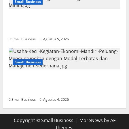
Small Business
Usaha Kecil Kegiatan Ekonomi Mandiri: Ide
Kreatif dan Strategi Sukses dengan Modal
Minim
Small Business
Agustus 5, 2026
Small Business
Usaha Kecil Kegiatan Ekonomi Mandiri:
Peluang Menguntungkan dengan Modal
Terbatas dan Manajemen Sederhana
Small Business
Agustus 4, 2026
Copyright © Small Business.
|
MoreNews
by AF
themes.