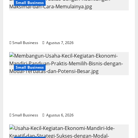
Small Business
Usaha Kecil Kegiatan Ekonomi Mandiri: Ide
Bisnis Modal Terbatas dengan Keuntungan
Maksimal dan Cara Memulainya
Small Business
Agustus 7, 2026
Small Business
Membangun Usaha Kecil Kegiatan
Ekonomi Mandiri: Panduan Praktis Memilih
Bisnis dengan Modal Terbatas dan Potensi
Besar
Small Business
Agustus 6, 2026