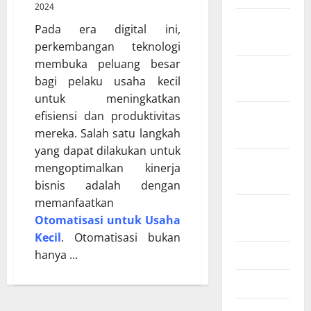
2024
Februari
Pada era digital ini,
2026
perkembangan teknologi
membuka peluang besar
Desember
bagi pelaku usaha kecil
2025
untuk meningkatkan
November
efisiensi dan produktivitas
2025
mereka. Salah satu langkah
yang dapat dilakukan untuk
Oktober
mengoptimalkan kinerja
2025
bisnis adalah dengan
memanfaatkan
Agustus
Otomatisasi untuk Usaha
2025
Kecil
. Otomatisasi bukan
Juli 2025
hanya …
Mei 2025