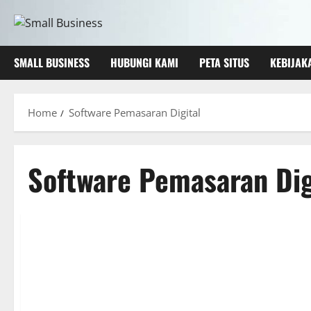
Skip
to
content
SMALL BUSINESS
HUBUNGI KAMI
PETA SITUS
KEBIJAK
Home
Software Pemasaran Digital
Software Pemasaran Dig