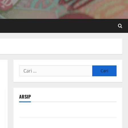
Cari
untuk:
ARSIP
Agustus 2026
Juli 2026