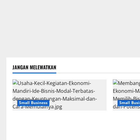
JANGAN MELEWATKAN
Small Business
Small Busi
Usaha Kecil Kegiatan Ekonomi Mandiri:
Membangun 
Ide Bisnis Modal Terbatas dengan
Ekonomi Man
Keuntungan Maksimal dan Cara
Memilih Bis