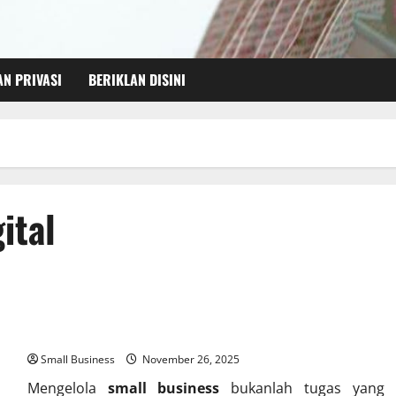
AN PRIVASI
BERIKLAN DISINI
ital
Software Wajib untuk Mengelola Small Business dengan
Mudah
Small Business
November 26, 2025
Mengelola
small business
bukanlah tugas yang