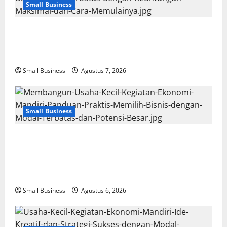
Small Business
Usaha Kecil Kegiatan Ekonomi Mandiri: Ide
Bisnis Modal Terbatas dengan Keuntungan
Maksimal dan Cara Memulainya
Small Business
Agustus 7, 2026
Small Business
Membangun Usaha Kecil Kegiatan
Ekonomi Mandiri: Panduan Praktis Memilih
Bisnis dengan Modal Terbatas dan Potensi
Besar
Small Business
Agustus 6, 2026