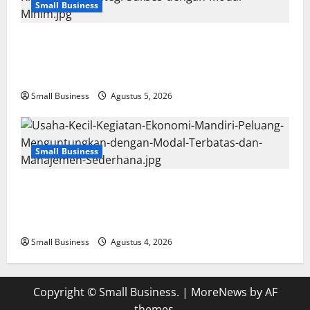
Small Business
Usaha Kecil Kegiatan Ekonomi Mandiri: Ide
Kreatif dan Strategi Sukses dengan Modal
Minim
Small Business
Agustus 5, 2026
Small Business
Usaha Kecil Kegiatan Ekonomi Mandiri:
Peluang Menguntungkan dengan Modal
Terbatas dan Manajemen Sederhana
Small Business
Agustus 4, 2026
Copyright © Small Business.
|
MoreNews
by AF
themes.