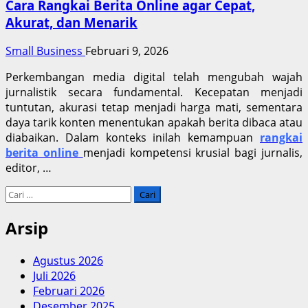
Cara Rangkai Berita Online agar Cepat,
Akurat, dan Menarik
Small Business
Februari 9, 2026
Perkembangan media digital telah mengubah wajah
jurnalistik secara fundamental. Kecepatan menjadi
tuntutan, akurasi tetap menjadi harga mati, sementara
daya tarik konten menentukan apakah berita dibaca atau
diabaikan. Dalam konteks inilah kemampuan
rangkai
berita online
menjadi kompetensi krusial bagi jurnalis,
editor, …
Cari
untuk:
Arsip
Agustus 2026
Juli 2026
Februari 2026
Desember 2025