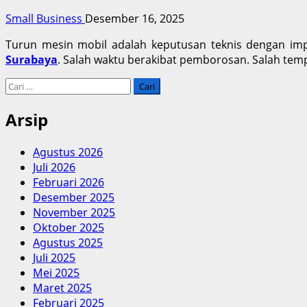
Small Business
Desember 16, 2025
Turun mesin mobil adalah keputusan teknis dengan impl
Surabaya
. Salah waktu berakibat pemborosan. Salah temp
Cari
untuk:
Arsip
Agustus 2026
Juli 2026
Februari 2026
Desember 2025
November 2025
Oktober 2025
Agustus 2025
Juli 2025
Mei 2025
Maret 2025
Februari 2025