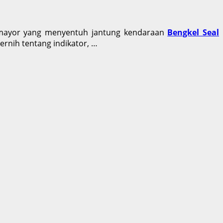
si mayor yang menyentuh jantung kendaraan
Bengkel Seal
ernih tentang indikator, …