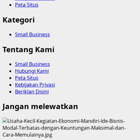
Peta Situs
Kategori
Small Business
Tentang Kami
Small Business
Hubungi Kami
Peta Situs
Kebijakan Privasi
Beriklan Disini
Jangan melewatkan