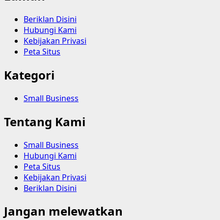
Beriklan Disini
Hubungi Kami
Kebijakan Privasi
Peta Situs
Kategori
Small Business
Tentang Kami
Small Business
Hubungi Kami
Peta Situs
Kebijakan Privasi
Beriklan Disini
Jangan melewatkan