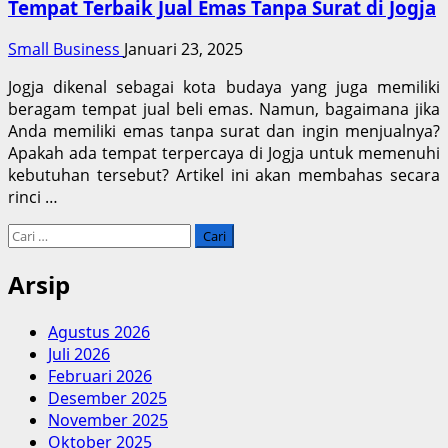
Tempat Terbaik Jual Emas Tanpa Surat di Jogja
Small Business
Januari 23, 2025
Jogja dikenal sebagai kota budaya yang juga memiliki
beragam tempat jual beli emas. Namun, bagaimana jika
Anda memiliki emas tanpa surat dan ingin menjualnya?
Apakah ada tempat terpercaya di Jogja untuk memenuhi
kebutuhan tersebut? Artikel ini akan membahas secara
rinci …
Cari
untuk:
Arsip
Agustus 2026
Juli 2026
Februari 2026
Desember 2025
November 2025
Oktober 2025