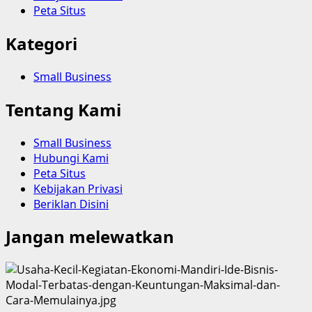
Peta Situs
Kategori
Small Business
Tentang Kami
Small Business
Hubungi Kami
Peta Situs
Kebijakan Privasi
Beriklan Disini
Jangan melewatkan