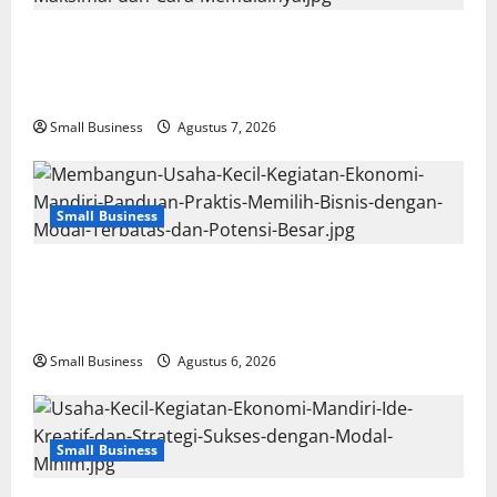
Usaha Kecil Kegiatan Ekonomi Mandiri: Ide Bisnis
Modal Terbatas dengan Keuntungan Maksimal dan
Cara Memulainya
Small Business
Agustus 7, 2026
Small Business
Membangun Usaha Kecil Kegiatan Ekonomi Mandiri:
Panduan Praktis Memilih Bisnis dengan Modal
Terbatas dan Potensi Besar
Small Business
Agustus 6, 2026
Small Business