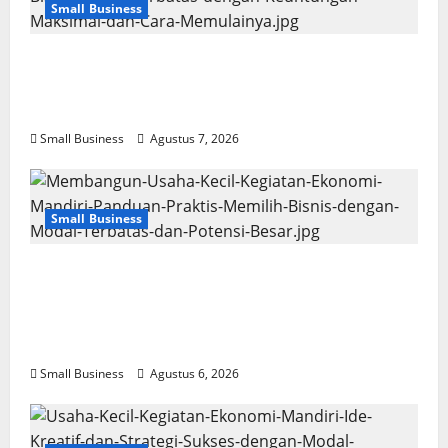
Small Business
Usaha Kecil Kegiatan Ekonomi Mandiri: Ide
Bisnis Modal Terbatas dengan Keuntungan
Maksimal dan Cara Memulainya
Small Business
Agustus 7, 2026
Small Business
Membangun Usaha Kecil Kegiatan
Ekonomi Mandiri: Panduan Praktis Memilih
Bisnis dengan Modal Terbatas dan Potensi
Besar
Small Business
Agustus 6, 2026