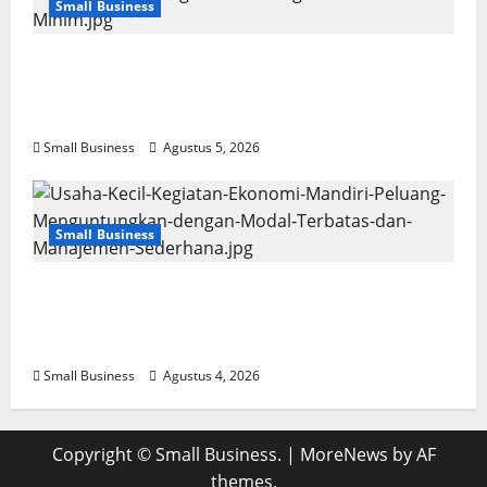
Small Business
Usaha Kecil Kegiatan Ekonomi Mandiri: Ide
Kreatif dan Strategi Sukses dengan Modal
Minim
Small Business
Agustus 5, 2026
Small Business
Usaha Kecil Kegiatan Ekonomi Mandiri:
Peluang Menguntungkan dengan Modal
Terbatas dan Manajemen Sederhana
Small Business
Agustus 4, 2026
Copyright © Small Business.
|
MoreNews
by AF
themes.