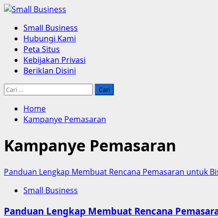
Skip
to
Primary
Small Business
content
Menu
Hubungi Kami
Peta Situs
Kebijakan Privasi
Beriklan Disini
Cari
untuk:
Home
Kampanye Pemasaran
Kampanye Pemasaran
Panduan Lengkap Membuat Rencana Pemasaran untuk Bi
Small Business
Panduan Lengkap Membuat Rencana Pemasaran