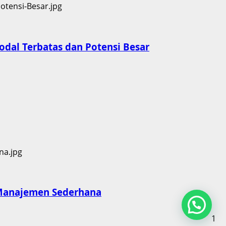
dal Terbatas dan Potensi Besar
 Manajemen Sederhana
1