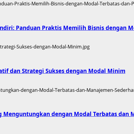
iri: Panduan Praktis Memilih Bisnis dengan Mo
atif dan Strategi Sukses dengan Modal Minim
ang Menguntungkan dengan Modal Terbatas dan