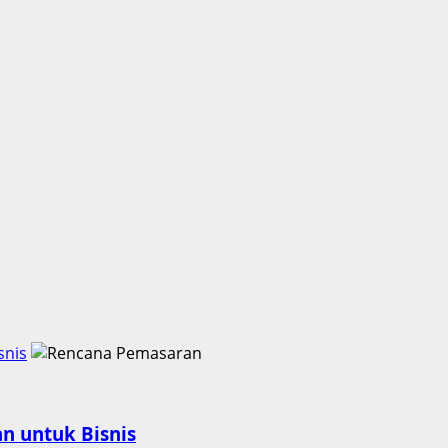
snis
 untuk Bisnis