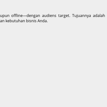
upun offline—dengan audiens target. Tujuannya adalah
dan kebutuhan bisnis Anda
.