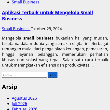
Small Business
Aplikasi Terbaik untuk Mengelola Small
Business
Small Business
Oktober 29, 2024
Mengelola
small business
bukanlah hal yang mudah,
terutama dalam dunia yang semakin digital ini. Berbagai
tantangan mulai dari pengelolaan keuangan, pemasaran,
hingga layanan pelanggan, memerlukan perhatian
khusus dan solusi yang tepat. Salah satu cara terbaik
untuk meningkatkan efisiensi dan produktivitas …
Cari
untuk:
Arsip
Agustus 2026
Juli 2026
Februari 2026