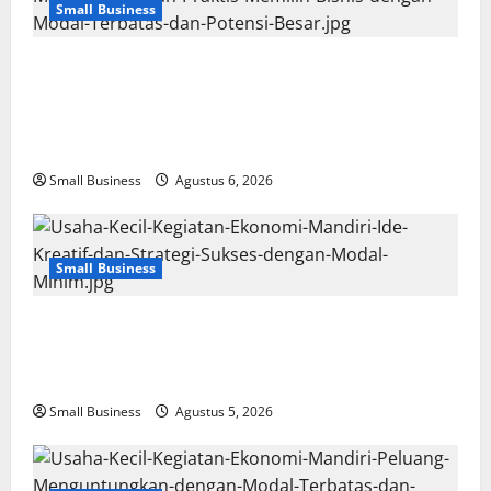
Small Business
Membangun Usaha Kecil Kegiatan
Ekonomi Mandiri: Panduan Praktis Memilih
Bisnis dengan Modal Terbatas dan Potensi
Besar
Small Business
Agustus 6, 2026
Small Business
Usaha Kecil Kegiatan Ekonomi Mandiri: Ide
Kreatif dan Strategi Sukses dengan Modal
Minim
Small Business
Agustus 5, 2026