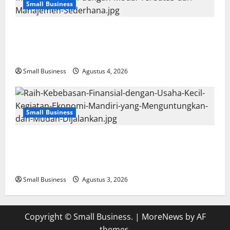
Small Business
Usaha Kecil Kegiatan Ekonomi Mandiri:
Peluang Menguntungkan dengan Modal
Terbatas dan Manajemen Sederhana
Small Business
Agustus 4, 2026
Small Business
Raih Kebebasan Finansial dengan Usaha
Kecil: Kegiatan Ekonomi Mandiri yang
Menguntungkan dan Mudah Dijalankan
Small Business
Agustus 3, 2026
Copyright © Small Business.
|
MoreNews
by AF
themes.