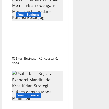
Small Business
Membangun Usaha Kecil
Kegiatan Ekonomi Mandiri:
Panduan Praktis Memilih
Bisnis dengan Modal
Terbatas dan Potensi Besar
Small Business
Agustus 6,
2026
Small Business
Usaha Kecil Kegiatan