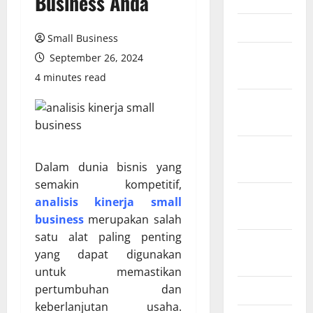
Business Anda
Juli 2026
Small Business
Februari
September 26, 2024
2026
4 minutes read
Desember
2025
November
Dalam dunia bisnis yang
2025
semakin kompetitif,
Oktober
analisis kinerja small
2025
business
merupakan salah
satu alat paling penting
Agustus
yang dapat digunakan
2025
untuk memastikan
pertumbuhan dan
Juli 2025
keberlanjutan usaha.