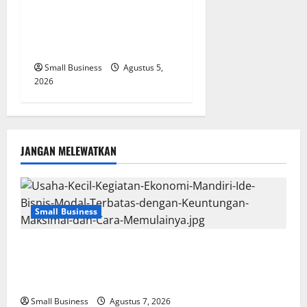
Ekonomi Mandiri: Ide
Kreatif dan Strategi Sukses
dengan Modal Minim
Small Business
Agustus 5,
2026
JANGAN MELEWATKAN
Small Business
Usaha Kecil Kegiatan Ekonomi Mandiri: Ide Bisnis
Modal Terbatas dengan Keuntungan Maksimal dan
Cara Memulainya
Small Business
Agustus 7, 2026